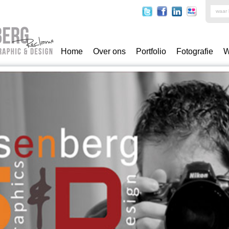
Home
Over ons
Portfolio
Fotografie
W