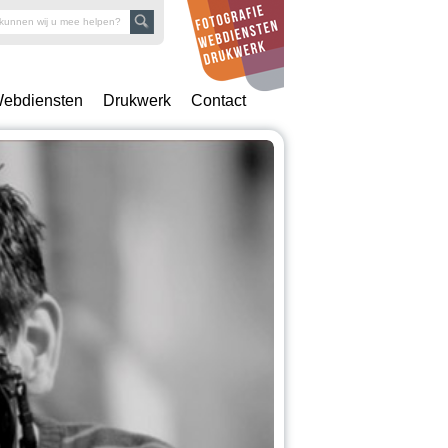
ebdiensten
Drukwerk
Contact