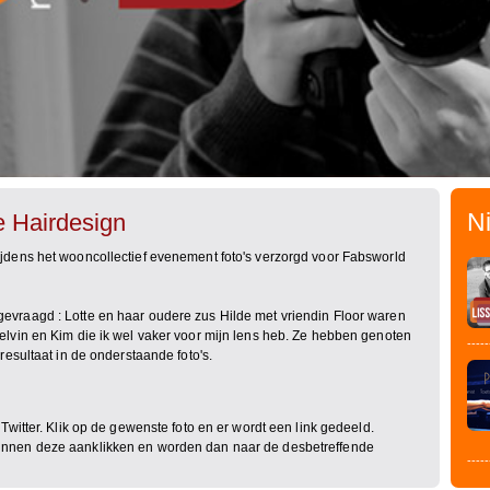
N
 Hairdesign
ijdens het wooncollectief evenement foto's verzorgd voor Fabsworld
evraagd : Lotte en haar oudere zus Hilde met vriendin Floor waren
elvin en Kim die ik wel vaker voor mijn lens heb. Ze hebben genoten
-----
 resultaat in de onderstaande foto's.
 Twitter. Klik op de gewenste foto en er wordt een link gedeeld.
unnen deze aanklikken en worden dan naar de desbetreffende
-----