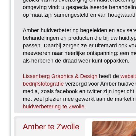
omgeving vindt u gespecialiseerde
behandelin
op maat zijn samengesteld en van hoogwaardige
Amber huidverbetering begeleiden en advisere
behandelingen en producten die bij uw huidty
passen. Daarbij zorgen ze er uiteraard ook vo
meevoeren naar heerlijke ontspanning: een mo
als herboren de draad weer kunt oppakken.
Lissenberg Graphics & Design
heeft de
websit
bedrijfsfotografie
verzorgd voor Amber huidver
media, zoals facebook en twitter zijn ingeric
met veel plezier mee gewerkt aan de marketi
huidverbetering te Zwolle
.
Amber te Zwolle