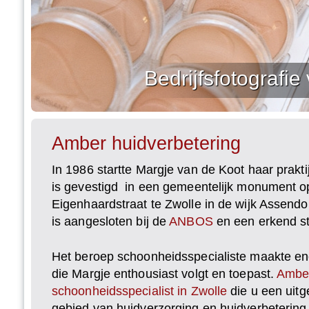
Bedrijfsfotografi
Amber huidverbetering
In 1986 startte Margje van de Koot haar prakt
is gevestigd in een gemeentelijk monument 
Eigenhaardstraat te Zwolle in de wijk Assend
is aangesloten bij de
ANBOS
en een erkend st
Het beroep schoonheidsspecialiste maakte en
die Margje enthousiast volgt en toepast.
Amber
schoonheidsspecialist in Zwolle
die u een uit
gebied van huidverzorging en huidverbetering 