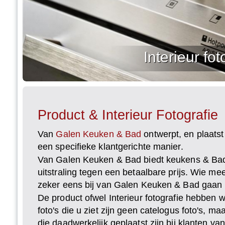
Interieur f
Product & Interieur Fotografie
Van
Galen Keuken & Bad
ontwerpt, en plaats
een specifieke klantgerichte manier.
Van Galen Keuken & Bad biedt keukens & Ba
uitstraling tegen een betaalbare prijs. Wie m
zeker eens bij van Galen Keuken & Bad gaan 
De product ofwel Interieur fotografie hebben w
foto's die u ziet zijn geen catelogus foto's, 
die daadwerkelijk geplaatst zijn bij klanten v