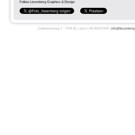
Follow Lissenberg Graphics & Design
Zutphenseweg 2 - 7245 BL Laren | 06-45647946 |
info@lissenberg