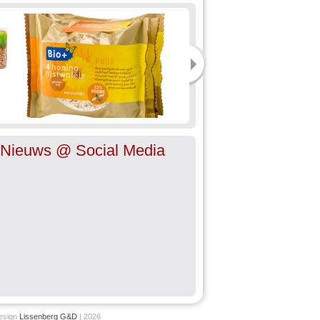
Nieuws @ Social Media
esign
Lissenberg G&D
| 2026