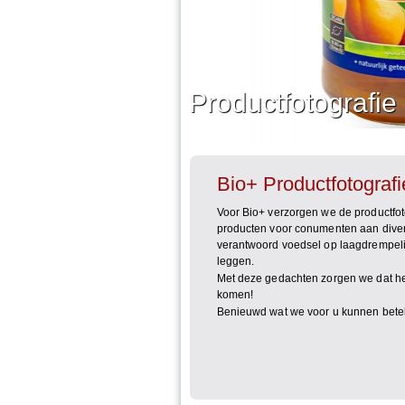
Productfotografie
Bio+ Productfotografi
Voor Bio+ verzorgen we de productfoto
producten voor conumenten aan divers
verantwoord voedsel op laagdrempeli
leggen.
Met deze gedachten zorgen we dat het
komen!
Benieuwd wat we voor u kunnen bet